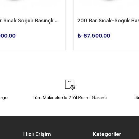
250 Bar Sıcak Soğuk Basınçlı Yıkama Makinesi TTSC-250
000.00
₺ 87,500.00
argo
Tüm Makinelerde 2 Yıl Resmi Garanti
S
Hızlı Erişim
Kategoriler