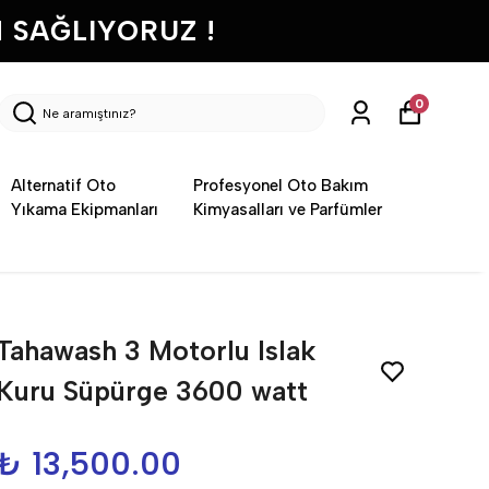
 SAĞLIYORUZ !
0
Alternatif Oto
Profesyonel Oto Bakım
Yıkama Ekipmanları
Kimyasalları ve Parfümler
Tahawash 3 Motorlu Islak
Kuru Süpürge 3600 watt
₺ 13,500.00