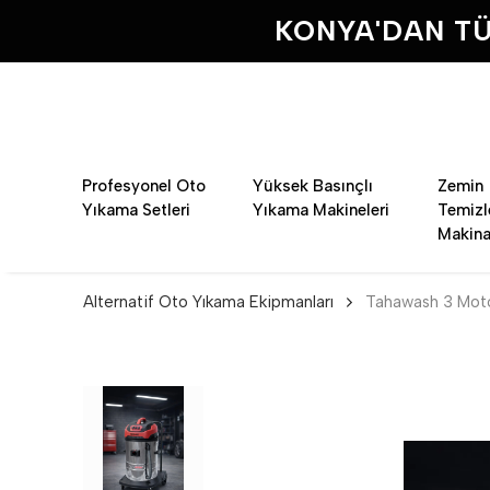
KONYA'DAN TÜ
Profesyonel Oto
Yüksek Basınçlı
Zemin
Yıkama Setleri
Yıkama Makineleri
Temiz
Makina
Alternatif Oto Yıkama Ekipmanları
Tahawash 3 Moto