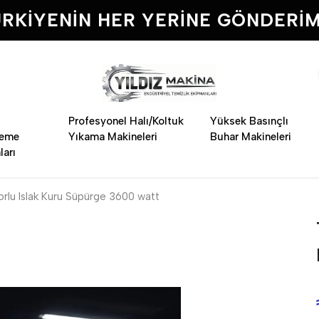
RKIYENIN HER YERINE GÖNDERIM
Profesyonel Halı/Koltuk
Yüksek Basınçlı
leme
Yıkama Makineleri
Buhar Makineleri
ları
rlu Islak Kuru Süpürge 3600 watt