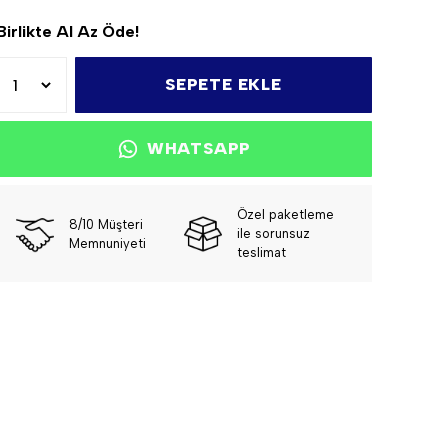
Birlikte Al Az Öde!
SEPETE EKLE
WHATSAPP
Özel paketleme
8/10 Müşteri
ile sorunsuz
Memnuniyeti
teslimat