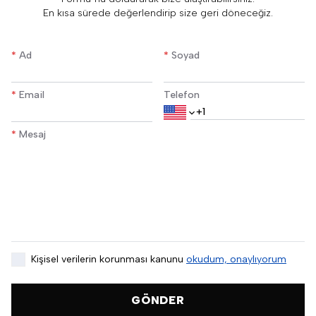
En kısa sürede değerlendirip size geri döneceğiz.
*
Ad
*
Soyad
*
Email
Telefon
*
Mesaj
Kişisel verilerin korunması kanunu
okudum, onaylıyorum
GÖNDER