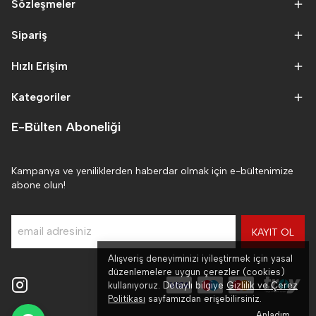
Sözleşmeler
Sipariş
Hızlı Erişim
Kategoriler
E-Bülten Aboneliği
Kampanya ve yeniliklerden haberdar olmak için e-bültenimize
abone olun!
KAYIT OL
Alışveriş deneyiminizi iyileştirmek için yasal
düzenlemelere uygun çerezler (cookies)
kullanıyoruz. Detaylı bilgiye
Gizlilik ve Çerez
Politikası
sayfamızdan erişebilirsiniz.
Anladım