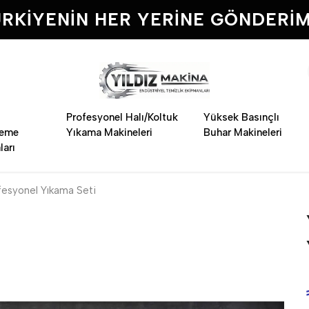
RKIYENIN HER YERINE GÖNDERIM
Profesyonel Halı/Koltuk
Yüksek Basınçlı
leme
Yıkama Makineleri
Buhar Makineleri
ları
ofesyonel Yıkama Seti