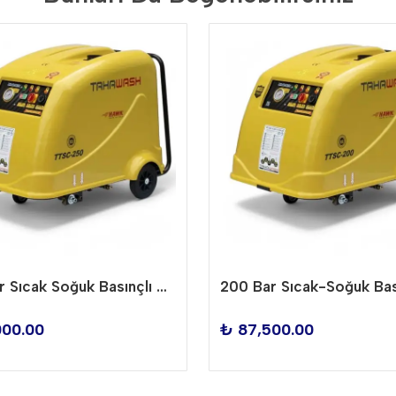
250 Bar Sıcak Soğuk Basınçlı Yıkama Makinesi TTSC-250
000.00
₺ 87,500.00