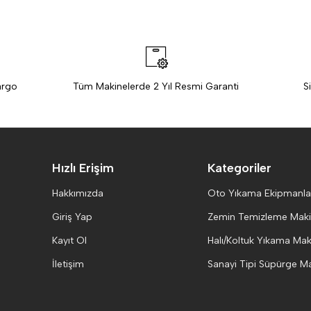
argo
Tüm Makinelerde 2 Yıl Resmi Garanti
S
Hızlı Erişim
Kategoriler
Hakkımızda
Oto Yıkama Ekipmanla
Giriş Yap
Zemin Temizleme Makin
Kayıt Ol
Halı/Koltuk Yıkama Maki
İletişim
Sanayi Tipi Süpürge Ma