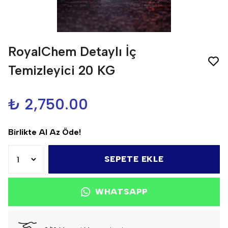
RoyalChem Detaylı İç
Temizleyici 20 KG
₺ 2,750.00
Birlikte Al Az Öde!
SEPETE EKLE
WHATSAPP