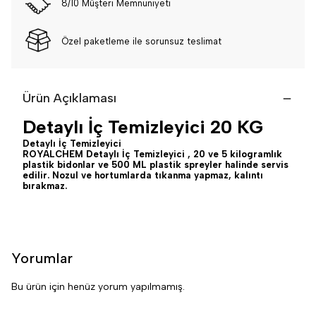
8/10 Müşteri Memnuniyeti
Özel paketleme ile sorunsuz teslimat
Ürün Açıklaması
Detaylı İç Temizleyici 20 KG
Detaylı İç Temizleyici
ROYALCHEM Detaylı İç Temizleyici , 20 ve 5 kilogramlık
plastik bidonlar ve 500 ML plastik spreyler halinde servis
edilir. Nozul ve hortumlarda tıkanma yapmaz, kalıntı
bırakmaz.
Yorumlar
Bu ürün için henüz yorum yapılmamış.