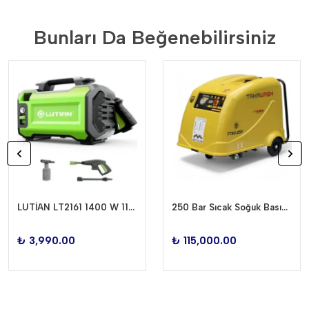
Bunları Da Beğenebilirsiniz
LUTİAN LT2161 1400 W 110 BAR BASINÇLI YIKAMA MAKİNESİ
250 Bar Sıcak Soğuk Basınçlı Yıkama Makinesi TTSC-250
₺ 3,990.00
₺ 115,000.00