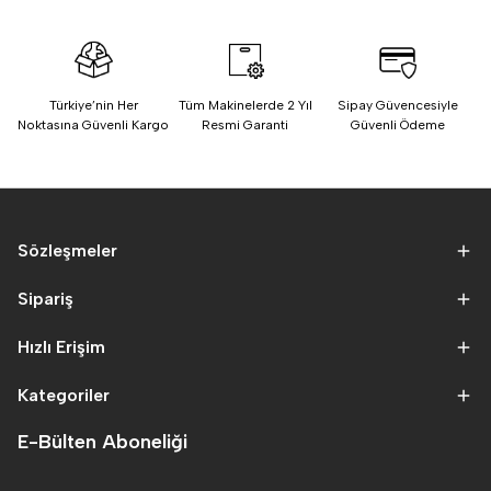
Türkiye’nin Her
Tüm Makinelerde 2 Yıl
Sipay Güvencesiyle
Noktasına Güvenli Kargo
Resmi Garanti
Güvenli Ödeme
Sözleşmeler
Sipariş
Hızlı Erişim
Kategoriler
E-Bülten Aboneliği