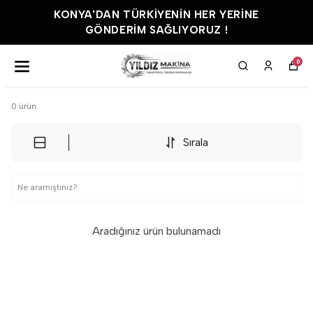
KONYA'DAN TÜRKIYENIN HER YERINE
GÖNDERIM SAĞLIYORUZ !
0
0
ürün
Sırala
Aradığınız ürün bulunamadı